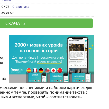
Языки
0 / 78 |
Статистика
45,99 Мб
СКАЧАТЬ
ие,
ля
 из
ическими пояснениями и набором карточек для
венном темпе, проверять понимание текста с
овыми экспертами, чтобы соответствовать