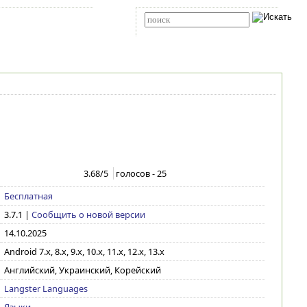
Карта сайта
RSS
Расширенный поиск
3.68
/5
голосов -
25
Бесплатная
3.7.1
|
Сообщить о новой версии
14.10.2025
Android 7.x, 8.x, 9.x, 10.x, 11.x, 12.x, 13.x
Английский, Украинский, Корейский
Langster Languages