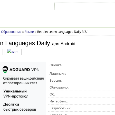
Войти на аккаунт
Зарегистрироваться
»
Образование
»
Языки
»
Readle: Learn Languages Daily 3.7.1
rn Languages Daily
для Android
Оценка:
Лицензия:
Версия:
Обновлено:
ОС:
Интерфейс:
Разработчик: