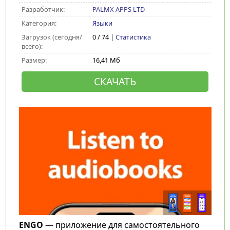
Разработчик:
PALMX APPS LTD
Категория:
Языки
Загрузок (сегодня/
0 / 74 |
Статистика
всего):
Размер:
16,41 Мб
СКАЧАТЬ
ENGO
— приложение для самостоятельного