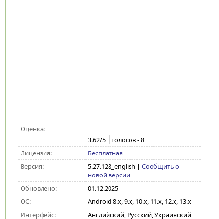
Оценка:
3.62
/5
голосов -
8
Лицензия:
Бесплатная
Версия:
5.27.128_english
|
Сообщить о
новой версии
Обновлено:
01.12.2025
ОС:
Android 8.x, 9.x, 10.x, 11.x, 12.x, 13.x
Интерфейс:
Английский, Русский, Украинский