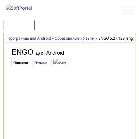
Программы
Статьи
Программы для Android
»
Образование
»
Языки
»
ENGO 5.27.128_english
ENGO
для Android
Описание
Отзывы