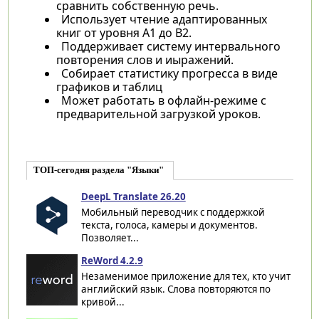
сравнить собственную речь.
Использует чтение адаптированных
книг от уровня A1 до B2.
Поддерживает систему интервального
повторения слов и иыражений.
Собирает статистику прогресса в виде
графиков и таблиц
Может работать в офлайн-режиме с
предварительной загрузкой уроков.
ТОП-сегодня раздела "Языки"
DeepL Translate 26.20
Мобильный переводчик с поддержкой
текста, голоса, камеры и документов.
Позволяет...
ReWord 4.2.9
Незаменимое приложение для тех, кто учит
английский язык. Слова повторяются по
кривой...