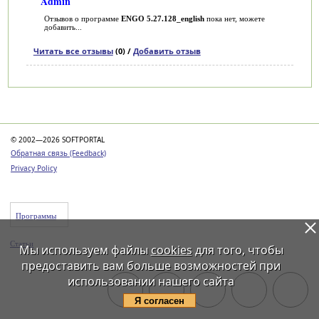
Admin
Отзывов о программе
ENGO 5.27.128_english
пока нет, можете
добавить...
Читать все отзывы
(0) /
Добавить отзыв
Категории
© 2002—2026 SOFTPORTAL
Обратная связь (Feedback)
Privacy Policy
Программы
Статьи
Мы используем файлы
cookies
для того, чтобы
предоставить вам больше возможностей при
использовании нашего сайта