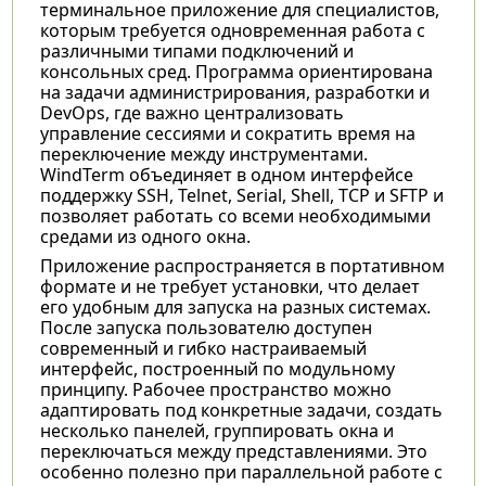
терминальное приложение для специалистов,
которым требуется одновременная работа с
различными типами подключений и
консольных сред. Программа ориентирована
на задачи администрирования, разработки и
DevOps, где важно централизовать
управление сессиями и сократить время на
переключение между инструментами.
WindTerm объединяет в одном интерфейсе
поддержку SSH, Telnet, Serial, Shell, TCP и SFTP и
позволяет работать со всеми необходимыми
средами из одного окна.
Приложение распространяется в портативном
формате и не требует установки, что делает
его удобным для запуска на разных системах.
После запуска пользователю доступен
современный и гибко настраиваемый
интерфейс, построенный по модульному
принципу. Рабочее пространство можно
адаптировать под конкретные задачи, создать
несколько панелей, группировать окна и
переключаться между представлениями. Это
особенно полезно при параллельной работе с