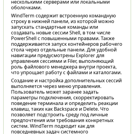
несколькими серверами или локальными
оболочками.
WindTerm содержит встроенную командную
строку в нижней панели, из которой можно
запускать стандартные команды или
создавать новые сессии Shell, в том числе
PowerShell с повышенными правами. Также
поддерживается запуск контейнеров рабочего
стола через отдельные панели. Для удобной
навигации предусмотрены Explorer для
управления сессиями и Filer, выполняющий
роль файлового менеджера внутри проекта,
что упрощает работу с файлами и каталогами.
Создание и настройка дополнительных сессий
выполняется через меню управления.
Пользователь может заранее задать
параметры подключения, скорректировать
поведение терминала и определить реакции
клавиш, таких как Backspace и Delete. Что
позволяет подстроить среду под личные
предпочтения или требования конкретных
систем. WindTerm подходит как для
повседневных задач системного