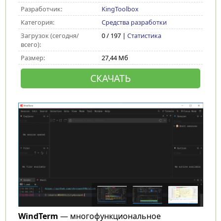
Разработчик:
KingToolbox
Категория:
Средства разработки
Загрузок (сегодня/
0 / 197 |
Статистика
всего):
Размер:
27,44 Мб
СКАЧАТЬ
WindTerm
— многофункциональное