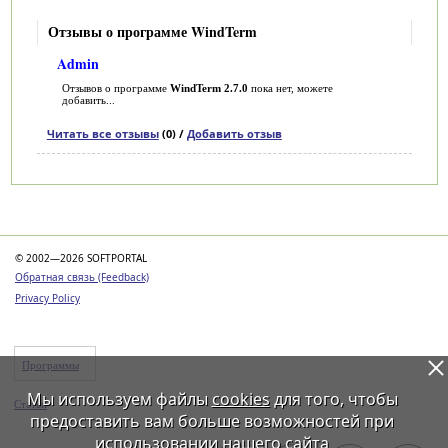
Отзывы о программе WindTerm
Admin
Отзывов о программе
WindTerm 2.7.0
пока нет, можете
добавить...
Читать все отзывы
(0) /
Добавить отзыв
Категории
© 2002—2026 SOFTPORTAL
Обратная связь (Feedback)
Privacy Policy
Программы
Мы используем файлы
cookies
для того, чтобы
Статьи
предоставить вам больше возможностей при
использовании нашего сайта