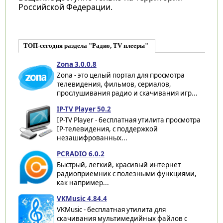
Российской Федерации.
ТОП-сегодня раздела "Радио, TV плееры"
Zona 3.0.0.8
Zona - это целый портал для просмотра
телевидения, фильмов, сериалов,
прослушивания радио и скачивания игр...
IP-TV Player 50.2
IP-TV Player - бесплатная утилита просмотра
IP-телевидения, с поддержкой
незашифрованных...
PCRADIO 6.0.2
Быстрый, легкий, красивый интернет
радиоприемник с полезными функциями,
как например...
VKMusic 4.84.4
VKMusic - бесплатная утилита для
скачивания мультимедийных файлов с