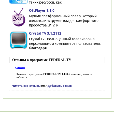
таких ресурсов, как...
OttPlayer 1.1.0
Мультиплатформенный плеер, который
является инструментом для комфортного
просмотра IPTV, и...
Crystal TV 3.1.2112
Crystal TV - полноценный телевизор на
персональном компьютере пользователя,
благодаря...
Отзывы о программе FEDERAL.TV
Admin
Отзывов о программе
FEDERAL.TV 1.0.0.5
пока нет, можете
добавить...
Читать все отзывы
(0) /
Добавить отзыв
Категории