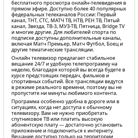
бесплатного просмотра онлайн-телевидения в
прямом эфире. Доступно более 40 популярных
федеральных телеканалов России: Первый
канал, ТНТ, СТС, МАТЧ ТВ, НТВ, РЕН ТВ, Пятый
канал, Звезда, ТВ-3, МУЗ-ТВ, Пятница, Bridge TV
и многие другие. Для любителей спорта по
подписке доступны дополнительные каналы,
включая Матч Премьер, Матч Футбол, Боец и
другие тематические трансляции.
Онлайн телевизор предлагает стабильное
вещание 24/7 и удобную телепрограмму на
неделю, благодаря которой вы всегда будете в
курсе предстоящих передач, фильмов и
спортивных событий. Все трансляции ведутся
в режиме реального времени, поэтому вы не
пропустите ни минуты любимого контента.
Программа особенно удобна в дороге или в
ситуациях, когда нет доступа к обычному
телевизору. Вам не нужно приобретать
спутниковое ТВ или платить высокую
абонентскую плату — достаточно установить
приложение и подключиться к интернету.
Вещание доступно только на территории