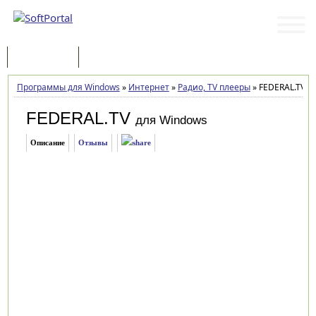
Программы
Статьи
Программы для Windows
»
Интернет
»
Радио, TV плееры
»
FEDERAL.TV 1.
FEDERAL.TV
для Windows
Описание
Отзывы