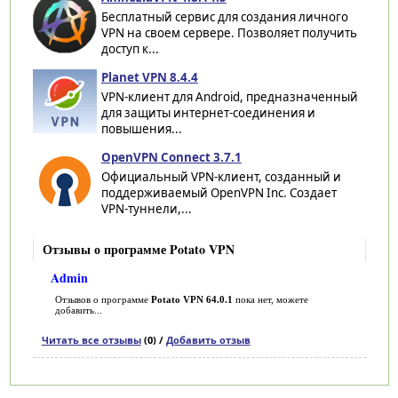
Бесплатный сервис для создания личного
VPN на своем сервере. Позволяет получить
доступ к...
Planet VPN 8.4.4
VPN-клиент для Android, предназначенный
для защиты интернет-соединения и
повышения...
OpenVPN Connect 3.7.1
Официальный VPN-клиент, созданный и
поддерживаемый OpenVPN Inc. Создает
VPN-туннели,...
Отзывы о программе Potato VPN
Admin
Отзывов о программе
Potato VPN 64.0.1
пока нет, можете
добавить...
Читать все отзывы
(0) /
Добавить отзыв