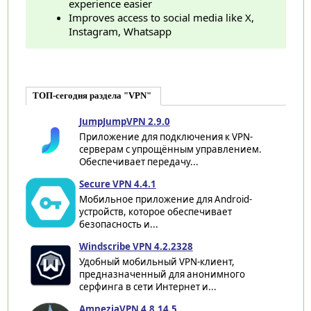
experience easier
Improves access to social media like X,
Instagram, Whatsapp
ТОП-сегодня раздела "VPN"
JumpJumpVPN 2.9.0
Приложение для подключения к VPN-
серверам с упрощённым управлением.
Обеспечивает передачу...
Secure VPN 4.4.1
Мобильное приложение для Android-
устройств, которое обеспечивает
безопасность и...
Windscribe VPN 4.2.2328
Удобный мобильный VPN-клиент,
предназначенный для анонимного
серфинга в сети Интернет и...
AmneziaVPN 4.8.14.5