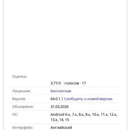
Оценка:
3.71
/5
голосов -
17
Лицензия:
Бесплатная
Версия:
64.0.1
|
Сообщить о новой версии
Обновлено:
31.03.2026
ОС:
Android 6.x, 7.x, 8.x, 9.x, 10.x, 11.x, 12.x,
13.x, 14, 15
Интерфейс:
Английский