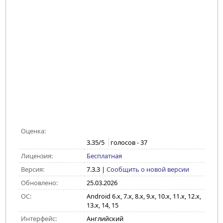
Оценка:
3.35
/5
голосов -
37
Лицензия:
Бесплатная
Версия:
7.3.3
|
Сообщить о новой версии
Обновлено:
25.03.2026
ОС:
Android 6.x, 7.x, 8.x, 9.x, 10.x, 11.x, 12.x,
13.x, 14, 15
Интерфейс:
Английский