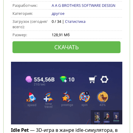
Разработчик:
A A G BROTHERS SOFTWARE DESIGN
Категория:
другое
Загрузок (сегодня/
0 / 34 |
Статистика
всего):
Размер:
128,91 Мб
СКАЧАТЬ
Idle Pet
— 3D-игра в жанре idle-симулятора, в