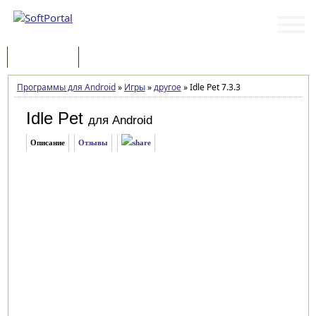
Программы
Статьи
Программы для Android
»
Игры
»
другое
»
Idle Pet 7.3.3
Idle Pet
для Android
Описание
Отзывы