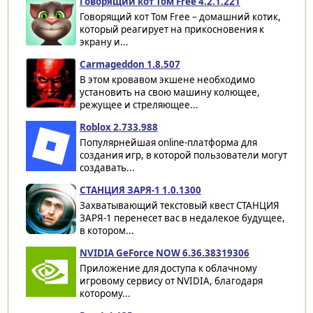
Говорящий кот Том Free 4.2.1.221
Говорящий кот Том Free – домашний котик,
который реагирует на прикосновения к
экрану и...
Carmageddon 1.8.507
В этом кровавом экшене необходимо
установить на свою машину колющее,
режущее и стреляющее...
Roblox 2.733.988
Популярнейшая online-платформа для
создания игр, в которой пользователи могут
создавать...
СТАНЦИЯ ЗАРЯ-1 1.0.1300
Захватывающий текстовый квест СТАНЦИЯ
ЗАРЯ-1 перенесет вас в недалекое будущее,
в котором...
NVIDIA GeForce NOW 6.36.38319306
Приложение для доступа к облачному
игровому сервису от NVIDIA, благодаря
которому...