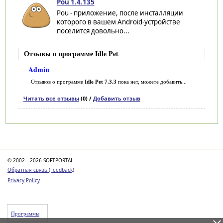
Pou 1.4.135
Pou - приложение, после инсталляции
которого в вашем Android-устройстве
поселится довольно...
Отзывы о программе Idle Pet
Admin
Отзывов о программе
Idle Pet 7.3.3
пока нет, можете добавить...
Читать все отзывы
(0) /
Добавить отзыв
Категории
© 2002—2026 SOFTPORTAL
Обратная связь (Feedback)
Privacy Policy
Программы