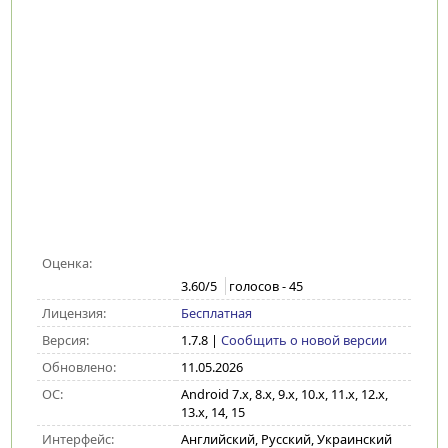
Оценка:
3.60
/5
голосов -
45
Лицензия:
Бесплатная
Версия:
1.7.8
|
Сообщить о новой версии
Обновлено:
11.05.2026
ОС:
Android 7.x, 8.x, 9.x, 10.x, 11.x, 12.x,
13.x, 14, 15
Интерфейс:
Английский, Русский, Украинский