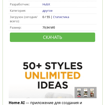
Разработчик:
HubX
Категория:
другое
Загрузок (сегодня/
0 / 55 |
Статистика
всего):
Размер:
79,94 Мб
СКАЧАТЬ
Home AI
— приложение для создания и