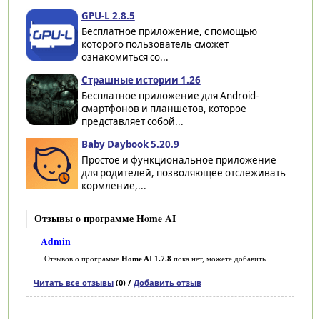
GPU-L 2.8.5
Бесплатное приложение, с помощью
которого пользователь сможет
ознакомиться со...
Страшные истории 1.26
Бесплатное приложение для Android-
смартфонов и планшетов, которое
представляет собой...
Baby Daybook 5.20.9
Простое и функциональное приложение
для родителей, позволяющее отслеживать
кормление,...
Отзывы о программе Home AI
Admin
Отзывов о программе
Home AI 1.7.8
пока нет, можете добавить...
Читать все отзывы
(0) /
Добавить отзыв