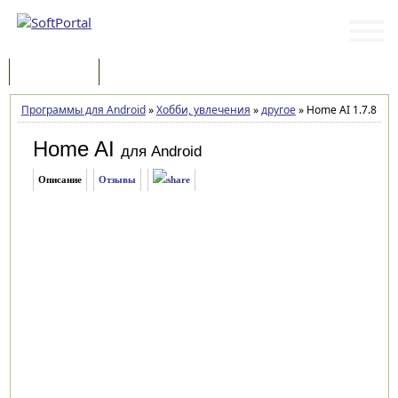
Программы
Статьи
Программы для Android
»
Хобби, увлечения
»
другое
»
Home AI 1.7.8
Home AI
для Android
Описание
Отзывы