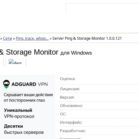
Войти на аккаунт
Зарегистрироваться
»
Сети
»
Ping, trace, whois...
»
Server Ping & Storage Monitor 1.0.0.121
& Storage Monitor
для Windows
Оценка:
Лицензия:
Версия:
Обновлено:
ОС:
Интерфейс:
Разработчик: