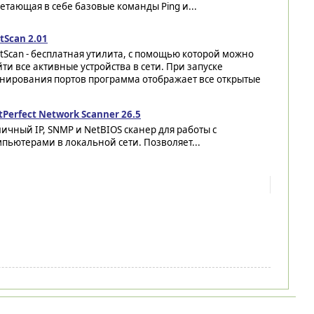
етающая в себе базовые команды Ping и...
tScan 2.01
tScan - бесплатная утилита, с помощью которой можно
ти все активные устройства в сети. При запуске
анирования портов программа отображает все открытые
tPerfect Network Scanner 26.5
ичный IP, SNMP и NetBIOS сканер для работы с
пьютерами в локальной сети. Позволяет...