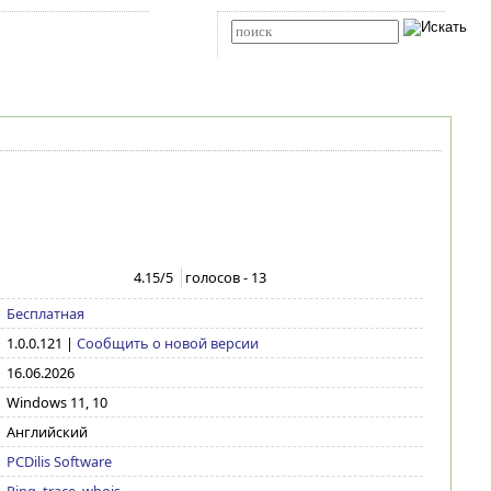
Карта сайта
RSS
Расширенный поиск
4.15
/5
голосов -
13
Бесплатная
1.0.0.121
|
Сообщить о новой версии
16.06.2026
Windows 11, 10
Английский
PCDilis Software