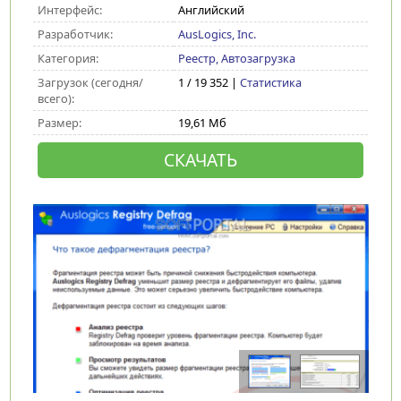
Интерфейс:
Английский
Разработчик:
AusLogics, Inc.
Категория:
Реестр, Автозагрузка
Загрузок (сегодня/
1 / 19 352 |
Статистика
всего):
Размер:
19,61 Мб
СКАЧАТЬ