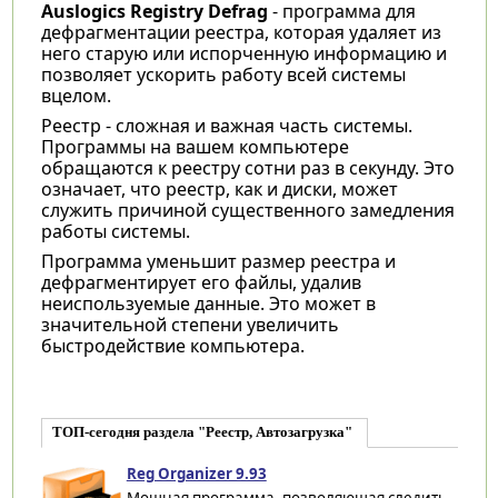
Auslogics Registry Defrag
- программа для
дефрагментации реестра, которая удаляет из
него старую или испорченную информацию и
позволяет ускорить работу всей системы
вцелом.
Реестр - сложная и важная часть системы.
Программы на вашем компьютере
обращаются к реестру сотни раз в секунду. Это
означает, что реестр, как и диски, может
служить причиной существенного замедления
работы системы.
Программа уменьшит размер реестра и
дефрагментирует его файлы, удалив
неиспользуемые данные. Это может в
значительной степени увеличить
быстродействие компьютера.
ТОП-сегодня раздела "Реестр, Автозагрузка"
Reg Organizer 9.93
Мощная программа, позволяющая следить