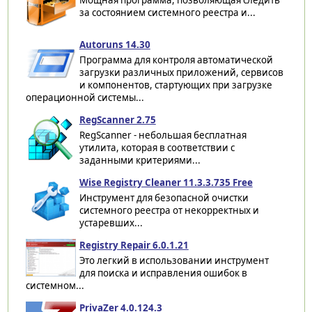
за состоянием системного реестра и...
Autoruns 14.30
Программа для контроля автоматической
загрузки различных приложений, сервисов
и компонентов, стартующих при загрузке
операционной системы...
RegScanner 2.75
RegScanner - небольшая бесплатная
утилита, которая в соответствии с
заданными критериями...
Wise Registry Cleaner 11.3.3.735 Free
Инструмент для безопасной очистки
системного реестра от некорректных и
устаревших...
Registry Repair 6.0.1.21
Это легкий в использовании инструмент
для поиска и исправления ошибок в
системном...
PrivaZer 4.0.124.3