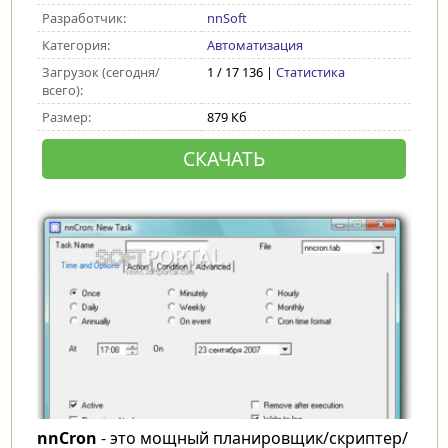
Разработчик:
nnSoft
Категория:
Автоматизация
Загрузок (сегодня/
1 / 17 136 |
Статистика
всего):
Размер:
879 Кб
СКАЧАТЬ
nnCron
- это мощный планировщик/скриптер/