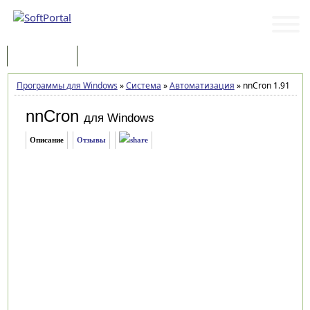
Программы
Статьи
Программы для Windows
»
Система
»
Автоматизация
»
nnCron 1.91
nnCron
для Windows
Описание
Отзывы