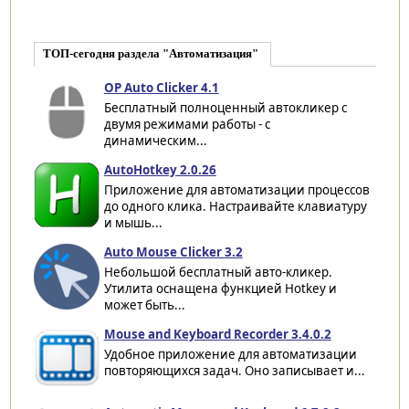
ТОП-сегодня раздела "Автоматизация"
OP Auto Clicker 4.1
Бесплатный полноценный автокликер с
двумя режимами работы - с
динамическим...
AutoHotkey 2.0.26
Приложение для автоматизации процессов
до одного клика. Настраивайте клавиатуру
и мышь...
Auto Mouse Clicker 3.2
Небольшой бесплатный авто-кликер.
Утилита оснащена функцией Hotkey и
может быть...
Mouse and Keyboard Recorder 3.4.0.2
Удобное приложение для автоматизации
повторяющихся задач. Оно записывает и...