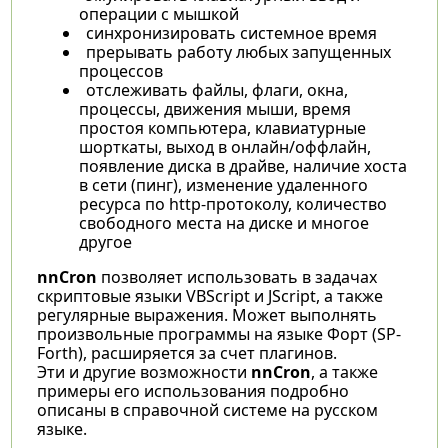
операции с мышкой
синхронизировать системное время
прерывать работу любых запущенных
процессов
отслеживать файлы, флаги, окна,
процессы, движения мыши, время
простоя компьютера, клавиатурные
шорткаты, выход в онлайн/оффлайн,
появление диска в драйве, наличие хоста
в сети (пинг), изменение удаленного
ресурса по http-протоколу, количество
свободного места на диске и многое
другое
nnCron
позволяет использовать в задачах
скриптовые языки VBScript и JScript, а также
регулярные выражения. Может выполнять
произвольные программы на языке Форт (SP-
Forth), расширяется за счет плагинов.
Эти и другие возможности
nnCron
, а также
примеры его использования подробно
описаны в справочной системе на русском
языке.