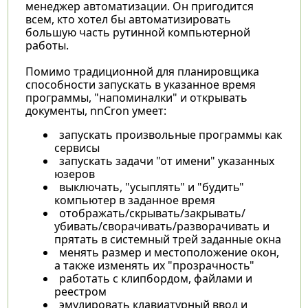
менеджер автоматизации. Он пригодится
всем, кто хотел бы автоматизировать
большую часть рутинной компьютерной
работы.
Помимо традиционной для планировщика
способности запускать в указанное время
программы, "напоминалки" и открывать
документы, nnCron умеет:
запускать произвольные программы как
сервисы
запускать задачи "от имени" указанных
юзеров
выключать, "усыплять" и "будить"
компьютер в заданное время
отображать/скрывать/закрывать/
убивать/сворачивать/разворачивать и
прятать в системный трей заданные окна
менять размер и местоположение окон,
а также изменять их "прозрачность"
работать с клипбордом, файлами и
реестром
эмулировать клавиатурный ввод и