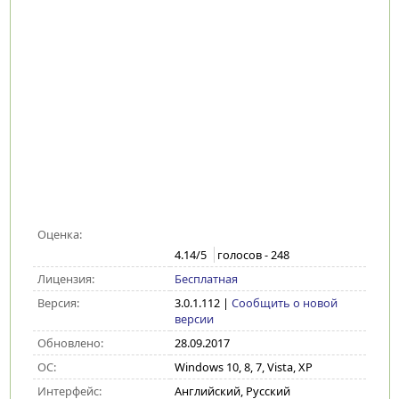
Оценка:
4.14
/5
голосов -
248
Лицензия:
Бесплатная
Версия:
3.0.1.112
|
Сообщить о новой
версии
Обновлено:
28.09.2017
ОС:
Windows 10, 8, 7, Vista, XP
Интерфейс:
Английский, Русский