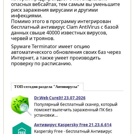
опасных вебсайтах, тем самым вы уменьшите
риск заражения вирусами и другими
инфекциями.
Помимо этого в программу
интегрирован
бесплатный антивирус Clam AntiVirus с базой
данных свыше 40000 известных вирусов,
червей и троянов.
Spyware Terminator имеет опцию
автоматического обновления своих баз через
Интернет, а также умеет производить
проверку по расписанию.
ТОП-сегодня раздела "Антивирусы"
Dr.Web CureIt! 23.07.2026
Популярный бесплатный сканер, который
поможет вылечить зараженный ПК без
установки...
Антивирус Kaspersky Free 21.23.6.614
Kaspersky Free - бесплатный Антивирус