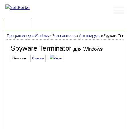
Программы
Статьи
Программы для Windows
»
Безопасность
»
Антивирусы
»
Spyware Termina
Spyware Terminator
для Windows
Описание
Отзывы