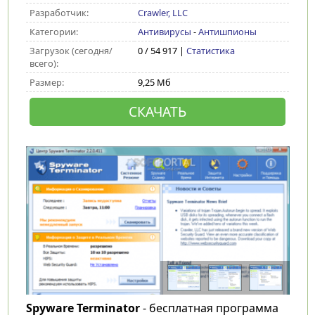
Разработчик:
Crawler, LLC
Категории:
Антивирусы
-
Антишпионы
Загрузок (сегодня/
0 / 54 917 |
Статистика
всего):
Размер:
9,25 Мб
СКАЧАТЬ
Spyware Terminator
- бесплатная программа