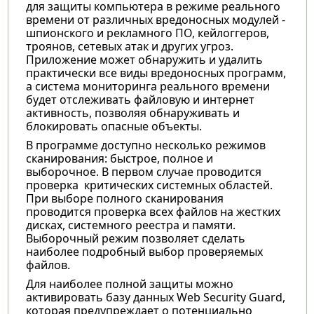
для защиты компьютера в режиме реального
времени от различных вредоносных модулей -
шпионского и рекламного ПО, кейлоггеров,
троянов, сетевых атак и других угроз.
Приложение может обнаружить и удалить
практически все виды вредоносных программ,
а система мониторинга реального времени
будет отслеживать файловую и интернет
активность, позволяя обнаруживать и
блокировать опасные объекты.
В программе доступно несколько режимов
сканирования: быстрое, полное и
выборочное. В первом случае проводится
проверка критических системных областей.
При выборе полного сканирования
проводится проверка всех файлов на жестких
дисках, системного реестра и памяти.
Выборочный режим позволяет сделать
наиболее подробный выбор проверяемых
файлов.
Для наиболее полной защиты можно
активировать базу данных Web Security Guard,
которая предупреждает о потенциально