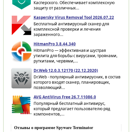
Касперского. Обеспечивает комплексную
защиту от различных...
Kaspersky Virus Removal Tool 2026.07.22
Бесплатный антивирусный сканер для
комплексной проверки и лечения
зараженного...
HitmanPro 3.8.44.340
HitmanPro — эффективная и шустрая
утилита для борьбы с вирусами, троянами,
руткитами, червями,...
Dr.Web 12.0.3.12170 (22.12.2020)
Dr.Web - популярный антивирусник, в состав
которого входят сканер, планировщик,
позволяющий...
AVG AntiVirus Free 26.7.11086.0
Популярный бесплатный антивирус,
который предлагает пользователю ряд
компонентов,...
Отзывы о программе Spyware Terminator