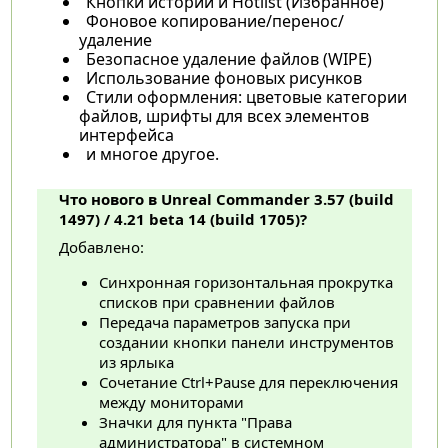
Кнопки истории и Hotlist (Избранное)
Фоновое копирование/перенос/
удаление
Безопасное удаление файлов (WIPE)
Использование фоновых рисунков
Стили оформления: цветовые категории
файлов, шрифты для всех элементов
интерфейса
и многое другое.
Что нового в Unreal Commander 3.57 (build
1497) / 4.21 beta 14 (build 1705)?
Добавлено:
Синхронная горизонтальная прокрутка
списков при сравнении файлов
Передача параметров запуска при
создании кнопки панели инструментов
из ярлыка
Сочетание Ctrl+Pause для переключения
между мониторами
Значки для пункта "Права
администратора" в системном