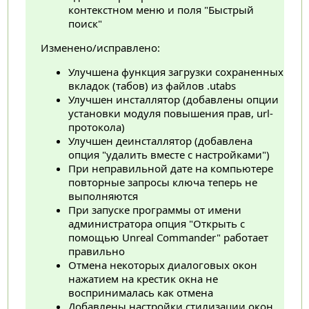
контекстном меню и поля "Быстрый
поиск"
Изменено/исправлено:
Улучшена функция загрузки сохраненных
вкладок (табов) из файлов .utabs
Улучшен инсталлятор (добавлены опции
установки модуля повышения прав, url-
протокола)
Улучшен деинсталлятор (добавлена
опция "удалить вместе с настройками")
При неправильной дате на компьютере
повторные запросы ключа теперь не
выполняются
При запуске программы от имени
администратора опция "Открыть с
помощью Unreal Commander" работает
правильно
Отмена некоторых диалоговых окон
нажатием на крестик окна не
воспринималась как отмена
Добавлены настройки стилизации окон