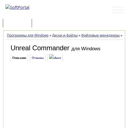
Программы
Статьи
Программы для Windows
»
Диски и файлы
»
Файловые менеджеры
»
Unr
Unreal Commander
для Windows
Описание
Отзывы