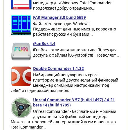
менеджер для Windows. Total Commander
продолжает добрую традицию...
FAR Manager 3.0 build 6699
Файл-менеджер для Windows.
Поддерживает длинные имена, корректно
работает с русскими буквами...
iFunBox 4.4
iFunBox - отличная альтернатива iTunes для
доступа к файлам iOS-устройств. Позволяет...
Double Commander 1.1.32
Набирающий популярность кросс-
платформенный двухпанельный файловый
менеджер с гибкими настройками "под
себя" и поддержкой плагинов...
Unreal Commander 3.57 (build 1497) / 4.21
beta 14 (build 1705)
Unreal Commander - бесплатный и мощный
двухпанельный файловый менеджер.
Может стать хорошей альтернативой всем известного
Total Commander...