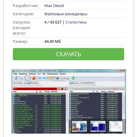
Разработчик:
Max Diesel
Категория:
Файловые менеджеры
Загрузок
4 / 43 027 |
Статистика
(сегодня/
всего):
Размер:
44,49 Мб
СКАЧАТЬ