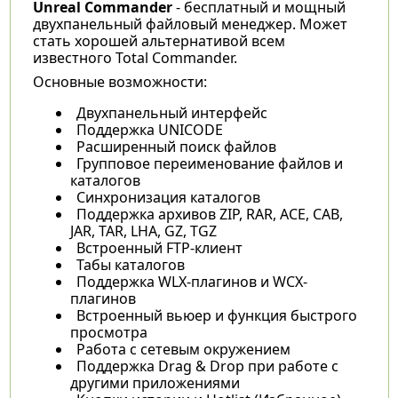
Unreal Commander
- бесплатный и мощный
двухпанельный файловый менеджер. Может
стать хорошей альтернативой всем
известного Total Commander.
Основные возможности:
Двухпанельный интерфейс
Поддержка UNICODE
Расширенный поиск файлов
Групповое переименование файлов и
каталогов
Синхронизация каталогов
Поддержка архивов ZIP, RAR, ACE, CAB,
JAR, TAR, LHA, GZ, TGZ
Встроенный FTP-клиент
Табы каталогов
Поддержка WLX-плагинов и WCX-
плагинов
Встроенный вьюер и функция быстрого
просмотра
Работа с сетевым окружением
Поддержка Drag & Drop при работе с
другими приложениями