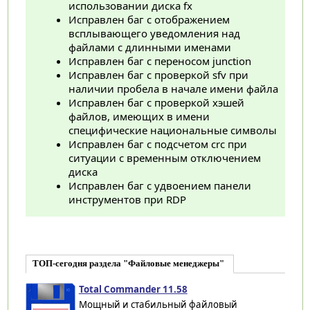
использовании диска fx
Исправлен баг с отображением
всплывающего уведомления над
файлами с длинными именами
Исправлен баг с переносом junction
Исправлен баг с проверкой sfv при
наличии пробела в начале имени файла
Исправлен баг с проверкой хэшей
файлов, имеющих в имени
специфические национальные символы
Исправлен баг с подсчетом crc при
ситуации с временным отключением
диска
Исправлен баг с удвоением панели
инструментов при RDP
ТОП-сегодня раздела "Файловые менеджеры"
Total Commander 11.58
Мощный и стабильный файловый