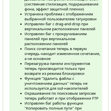
(системная стилизация, подкрашивание
фона, эффект защитной пленки)
Устранена проблема с отображением
выбранной пользователем татуировки
Исправлен баг с drag-and-drop при
вертикальном расположении панелей
Исправлен баг с прокручиванием
панелей при вертикальном
расположении панелей
Поиск сочетания теперь в первую
очередь находит измененное сочетание,
а не основное
Перезагрузка панели инструментов
теперь производится только при
возврате из режима блокировки
Функция "Удалить файлы с
уничтожением данных" теперь не
используется для ssd-накопителей
Окрашивание по поисковым запросам
теперь работает и при отображении FTP
Исправлен баг работы функции
"Копировать полные пути" при