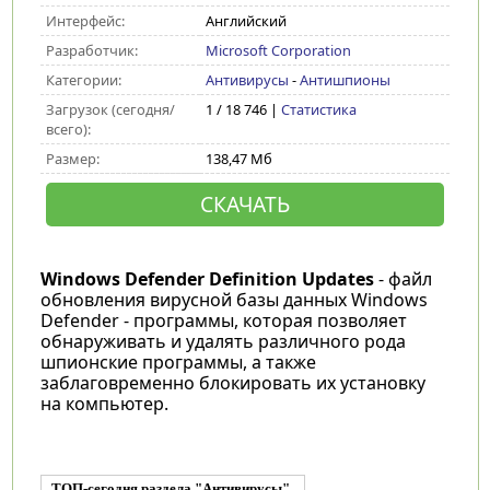
Интерфейс:
Английский
Разработчик:
Microsoft Corporation
Категории:
Антивирусы
-
Антишпионы
Загрузок (сегодня/
1 / 18 746 |
Статистика
всего):
Размер:
138,47 Мб
СКАЧАТЬ
Windows Defender Definition Updates
- файл
обновления вирусной базы данных Windows
Defender - программы, которая позволяет
обнаруживать и удалять различного рода
шпионские программы, а также
заблаговременно блокировать их установку
на компьютер.
ТОП-сегодня раздела "Антивирусы"