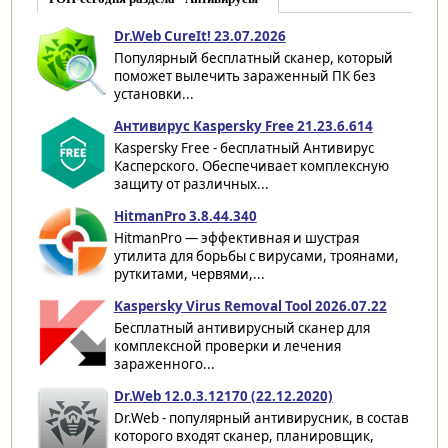
Dr.Web CureIt! 23.07.2026
Популярный бесплатный сканер, который
поможет вылечить зараженный ПК без
установки...
Антивирус Kaspersky Free 21.23.6.614
Kaspersky Free - бесплатный Антивирус
Касперского. Обеспечивает комплексную
защиту от различных...
HitmanPro 3.8.44.340
HitmanPro — эффективная и шустрая
утилита для борьбы с вирусами, троянами,
руткитами, червями,...
Kaspersky Virus Removal Tool 2026.07.22
Бесплатный антивирусный сканер для
комплексной проверки и лечения
зараженного...
Dr.Web 12.0.3.12170 (22.12.2020)
Dr.Web - популярный антивирусник, в состав
которого входят сканер, планировщик,