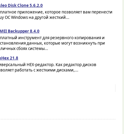
leo Disk Clone 5.6.2.0
сплатное приложение, которое позволяет вам перенести
у ОС Windows на другой жесткий...
EI Backupper 8.4.0
сплатный инструмент для резервного копирования и
становления данных, которые могут возникнуть при
личных сбоях системы...
nHex 21.8
версальный HEX-редактор. Как редактор дисков
воляет работать с жесткими дисками,...