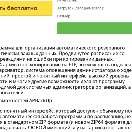
Категория:
Загрузок (сегодня/всего):
Размер:
рамма для организации автоматического резервного
тически важных данных. Продвинутое расписание со
реакциями на ошибки при копировании данных,
4 архиватор, копирование на FTP, возможность подключ
рхиватор, система оповещения администратора о ходе
ний, простой и понятный интерфейс, высокий уровень
 эти и многие другие возможности делают программу
димой для системных администраторов организаций, а 
зователей.
зможностей APBackUp:
о понятный интерфейс, который доступен обычному по
 автоматическая работа программы по расписанию, не 
 в стандартном ZIP формате (и новом ZIP64 формате дл
подключать ЛЮБОЙ имеющийся у вас архиватор, так же