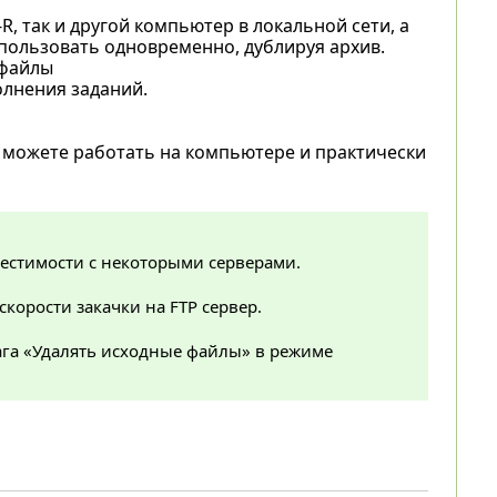
, так и другой компьютер в локальной сети, а
спользовать одновременно, дублируя архив.
 файлы
лнения заданий.
 можете работать на компьютере и практически
естимости с некоторыми серверами.
скорости закачки на FTP сервер.
ага «Удалять исходные файлы» в режиме