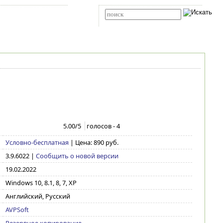
Карта сайта
RSS
Расширенный поиск
5.00
/5
голосов -
4
Условно-бесплатная
| Цена: 890 руб.
3.9.6022
|
Сообщить о новой версии
19.02.2022
Windows 10, 8.1, 8, 7, XP
Английский, Русский
AVPSoft