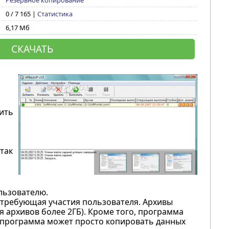
Резервное копирование
0 / 7 165 |
Статистика
6,17 Мб
СКАЧАТЬ
ить
так
льзователю.
требующая участия пользователя. Архивы
я архивов более 2ГБ). Кроме того, программа
 программа может просто копировать данных