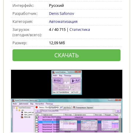
Интерфейс:
Русский
Разработчик:
Denis Safonov
Категория:
Автоматизация
Загрузок
4 / 40 715 |
Статистика
(сегодня/всего):
Размер:
12,09 Мб
СКАЧАТЬ