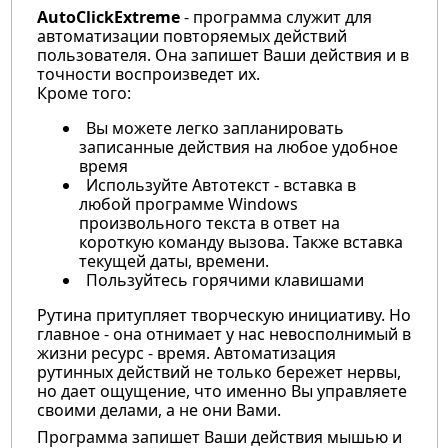
AutoClickExtreme
- программа служит для
автоматизации повторяемых действий
пользователя. Она запишет Ваши действия и в
точности воспроизведет их.
Кроме того:
Вы можете легко запланировать
записанные действия на любое удобное
время
Используйте Автотекст - вставка в
любой программе Windows
произвольного текста в ответ на
короткую команду вызова. Также вставка
текущей даты, времени.
Пользуйтесь горячими клавишами
Рутина притупляет творческую инициативу. Но
главное - она отнимает у нас невосполнимый в
жизни ресурс - время. Автоматизация
рутинных действий не только бережет нервы,
но дает ощущение, что именно Вы управляете
своими делами, а не они Вами.
Программа запишет Ваши действия мышью и