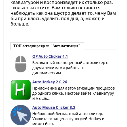
клавиатурой и воспроизведет их столько раз,
сколько захотите. Вам только останется
наблюдать как она шустро делает то, чему Вам
бы пришлось уделить пол дня, а, может, и
больше.
ТОП-сегодня раздела "Автоматизация"
OP Auto Clicker 4.1
Бесплатный полноценный автокликер с
двумя режимами работы - с
динамическим...
AutoHotkey 2.0.26
Приложение для автоматизации процессов
до одного клика. Настраивайте клавиатуру
и мышь...
Auto Mouse Clicker 3.2
Небольшой бесплатный авто-кликер.
Утилита оснащена функцией Hotkey и
может быть...