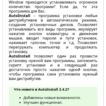
Window приходится устанавливать огромное
количество программ? Если да, то эта
программа для Вас.
AutoInstall
– программа установки любых
дистрибутивов в автоматическом режиме,
создание установочных дисков. Позволяет
устанавливать все виды программ, эмулирует
нажатие кнопок клавиатуры и движение
мышки, вводит пароли и пути установок,
нажимает галочки, точки и т.д. Позволяет
перегружать компьютер и продолжать
установку.
AutoInstall
позволяет один раз провести
установку нужной вам программы, запомнить
скрипт установки и в следующий раз
достаточно просто нажатия одной кнопки,
чтобы программа сама установила нужный
вам дистрибутив.
Что нового в AutoInstall 2.4.2?
Добавлены новые возможности.
Улучшен функционал.