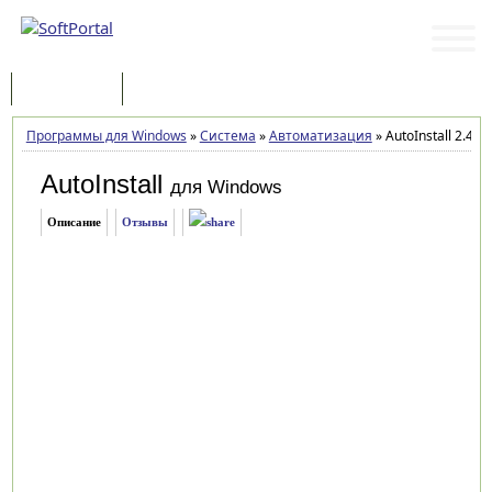
Программы
Статьи
Программы для Windows
»
Система
»
Автоматизация
»
AutoInstall 2.4.2
AutoInstall
для Windows
Описание
Отзывы