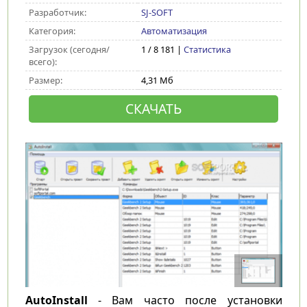
Разработчик:
SJ-SOFT
Категория:
Автоматизация
Загрузок (сегодня/
1 / 8 181 |
Статистика
всего):
Размер:
4,31 Мб
СКАЧАТЬ
AutoInstall
- Вам часто после установки