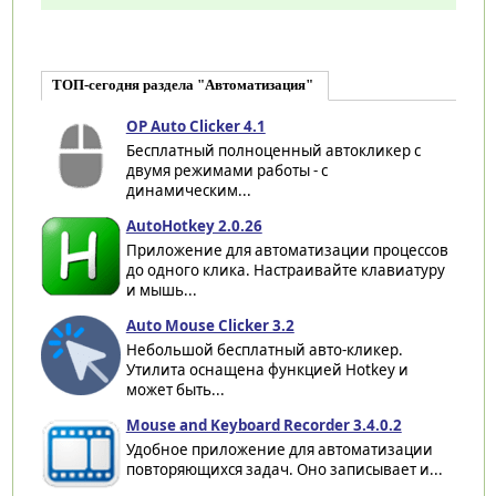
ТОП-сегодня раздела "Автоматизация"
OP Auto Clicker 4.1
Бесплатный полноценный автокликер с
двумя режимами работы - с
динамическим...
AutoHotkey 2.0.26
Приложение для автоматизации процессов
до одного клика. Настраивайте клавиатуру
и мышь...
Auto Mouse Clicker 3.2
Небольшой бесплатный авто-кликер.
Утилита оснащена функцией Hotkey и
может быть...
Mouse and Keyboard Recorder 3.4.0.2
Удобное приложение для автоматизации
повторяющихся задач. Оно записывает и...