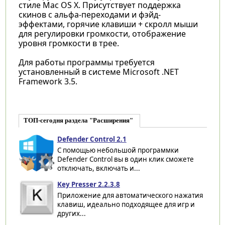
стиле Mac OS X. Присутствует поддержка
скинов с альфа-переходами и фэйд-
эффектами, горячие клавиши + скролл мыши
для регулировки громкости, отображение
уровня громкости в трее.
Для работы программы требуется
установленный в системе Microsoft .NET
Framework 3.5.
ТОП-сегодня раздела "Расширения"
Defender Control 2.1
С помощью небольшой программки
Defender Control вы в один клик сможете
отключать, включать и...
Key Presser 2.2.3.8
Приложение для автоматического нажатия
клавиш, идеально подходящее для игр и
других...