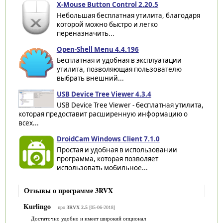
X-Mouse Button Control 2.20.5
Небольшая бесплатная утилита, благодаря
которой можно быстро и легко
переназначить...
Open-Shell Menu 4.4.196
Бесплатная и удобная в эксплуатации
утилита, позволяющая пользователю
выбрать внешний...
USB Device Tree Viewer 4.3.4
USB Device Tree Viewer - бесплатная утилита,
которая предоставит расширенную информацию о
всех...
DroidCam Windows Client 7.1.0
Простая и удобная в использовании
программа, которая позволяет
использовать мобильное...
Отзывы о программе 3RVX
Kurlingo
про
3RVX 2.5
[05-06-2018]
Достаточно удобно и имеет широкий опционал