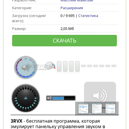
Разработчик:
Matthew Malensek
Категория:
Расширения
Загрузок (сегодня/
0 / 9 695 |
Статистика
всего):
Размер:
2,05 Мб
СКАЧАТЬ
3RVX
- бесплатная программа, которая
эмулирует панельку управления звуком в