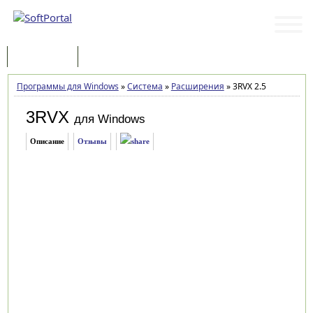
Программы
Статьи
Программы для Windows
»
Система
»
Расширения
»
3RVX 2.5
3RVX
для Windows
Описание
Отзывы