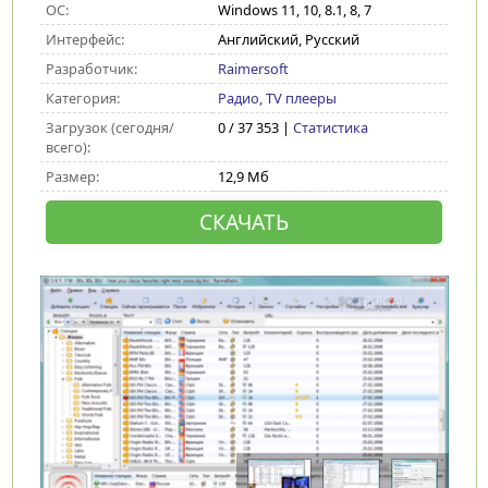
ОС:
Windows 11, 10, 8.1, 8, 7
Интерфейс:
Английский, Русский
Разработчик:
Raimersoft
Категория:
Радио, TV плееры
Загрузок (сегодня/
0 / 37 353 |
Статистика
всего):
Размер:
12,9 Мб
СКАЧАТЬ