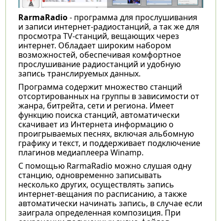
RarmaRadio
- программа для прослушивания
и записи интернет-радиостанций, а так же для
просмотра TV-станций, вещающих через
интернет. Обладает широким набором
возможностей, обеспечивая комфортное
прослушивание радиостанций и удобную
запись транслируемых данных.
Программа содержит множество станций
отсортированных на группы в зависимости от
жанра, битрейта, сети и региона. Имеет
функцию поиска станций, автоматически
скачивает из Интернета информацию о
проигрываемых песнях, включая альбомную
графику и текст, и поддерживает подключение
плагинов медиаплеера Winamp.
С помощью RarmaRadio можно слушая одну
станцию, одновременно записывать
несколько других, осуществлять запись
интернет-вещания по расписанию, а также
автоматически начинать запись, в случае если
заиграла определенная композиция. При