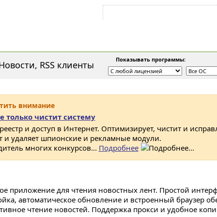
Войти на аккаунт
Зарегистрироваться
Показывать программы:
Новости, RSS клиенты
атить внимание
е только чистит систему
 реестр и доступ в Интернет. Оптимизирует, чистит и исправ
ет и удаляет шпионские и рекламные модули.
дитель многих конкурсов...
Подробнее
ое приложение для чтения новостных лент. Простой интерф
ойка, автоматическое обновление и встроенный браузер о
тивное чтение новостей. Поддержка прокси и удобное коп