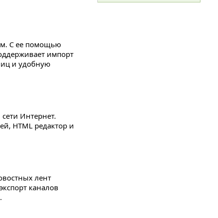
м. С ее помощью
Поддерживает импорт
ниц и удобную
сети Интернет.
ей, HTML редактор и
новостных лент
 экспорт каналов
.