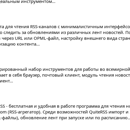
деальным инструментом...
та для чтения RSS-каналов с минималистичным интерфейсо
о следить за обновлениями из различных лент новостей. 
 через URL или OPML-файл, настройку внешнего вида стра
изацию контента...
рированный набор инструментов для работы во всемирной 
ает в себя браузер, почтовый клиент, модуль чтения новост
иент...
RSS - бесплатная и удобная в работе программа для чтения 
tom (RSS-агрегатор). Среди возможностей QuiteRSS импорт и
-файлы), обновление лент при запуске или по расписанию..