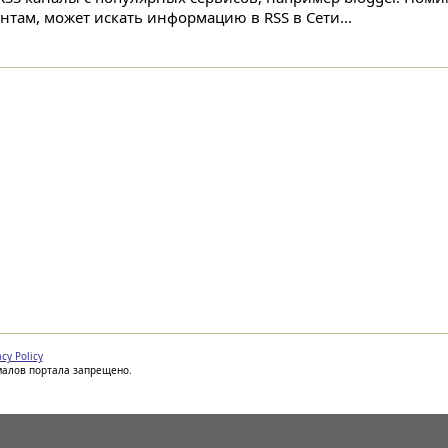
ентам, может искать информацию в RSS в Сети...
acy Policy
иалов портала запрещено.