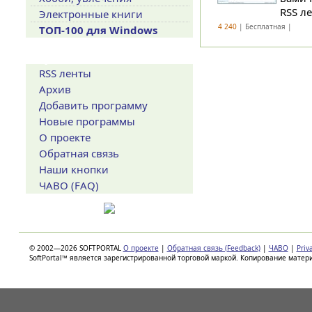
RSS л
Электронные книги
4 240
| Бесплатная |
ТОП-100 для Windows
Сервисы
RSS ленты
Архив
Добавить программу
Новые программы
О проекте
Обратная связь
Наши кнопки
ЧАВО (FAQ)
© 2002—2026 SOFTPORTAL
О проекте
|
Обратная связь (Feedback)
|
ЧАВО
|
Priv
SoftPortal™ является зарегистрированной торговой маркой. Копирование матер