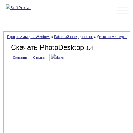
Программы
Статьи
Программы для Windows
»
Рабочий стол, десктоп
»
Десктоп менеджеры
Скачать PhotoDesktop
1.4
Описание
Отзывы