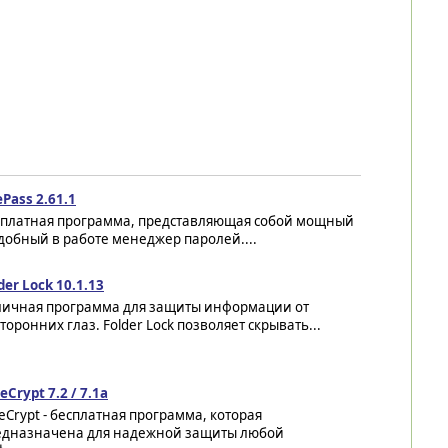
Pass 2.61.1
сплатная программа, представляющая собой мощный
добный в работе менеджер паролей....
der Lock 10.1.13
личная программа для защиты информации от
торонних глаз. Folder Lock позволяет скрывать...
eCrypt 7.2 / 7.1a
eCrypt - бесплатная программа, которая
едназначена для надежной защиты любой