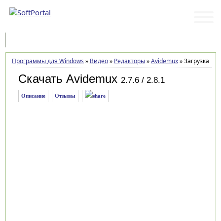
Программы
Статьи
Программы для Windows
»
Видео
»
Редакторы
»
Avidemux
»
Загрузка
Скачать Avidemux
2.7.6 / 2.8.1
Описание
Отзывы