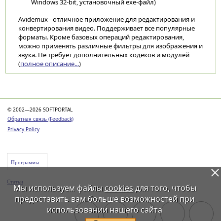
Windows 32-bit, установочный exe-файл)
Avidemux - отличное приложение для редактирования и
конвертирования видео. Поддерживает все популярные
форматы. Кроме базовых операций редактирования,
можно применять различные фильтры для изображения и
звука. Не требует дополнительных кодеков и модулей
(
полное описание...
)
Категории
© 2002—2026 SOFTPORTAL
Обратная связь (Feedback)
Privacy Policy
Программы
Статьи
Мы используем файлы
cookies
для того, чтобы
предоставить вам больше возможностей при
использовании нашего сайта