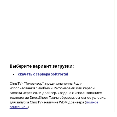
Выберите вариант загрузки:
скачать с сервера SoftPortal
ChrisTV - "Телевизор", предназначенный для
использования с любыми TV-тюнерами или картой
захвата через WDM драйвер. Cоздана с использованием
технологии DirectShow. Таким образом, основное условие,
для запуска ChrisTV - наличие WDM драйвера (
полное
описание...
)