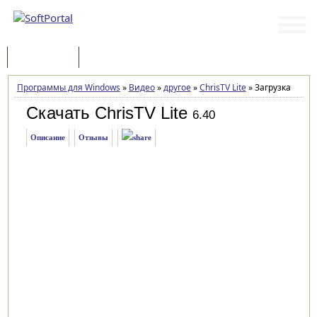
Программы
Статьи
Программы для Windows
»
Видео
»
другое
»
ChrisTV Lite
»
Загрузка
Скачать ChrisTV Lite
6.40
Описание
Отзывы