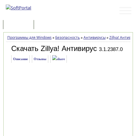
Программы
Статьи
Программы для Windows
»
Безопасность
»
Антивирусы
»
Zillya! Антивир
Скачать Zillya! Антивирус
3.1.2387.0
Описание
Отзывы