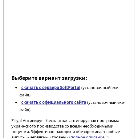
Выберите вариант загрузки:
скачать с сервера SoftPortal
(установочный exe-
файл)
скачать с официального сайта
(установочный exe-
файл)
Zillya! Антивирус - бесплатная антивирусная программа
украинского производства со всеми необходимыми
опциями. Эффективно находит и обезвреживает любые
вирусы, «червяки», «трояны» (
полное описание...
)