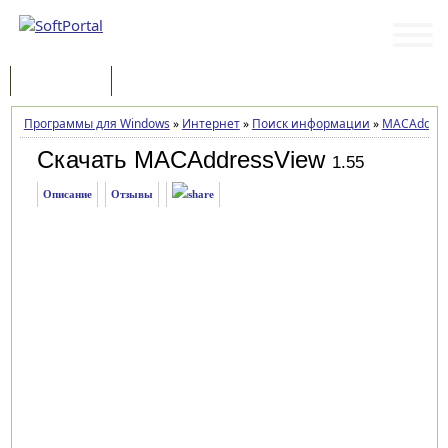
Программы
Статьи
Программы для Windows
»
Интернет
»
Поиск информации
»
MACAddres
Скачать MACAddressView
1.55
Описание
Отзывы