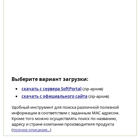
Выберите вариант загрузки:
скачать с сервера SoftPortal
(zip-архив)
скачать с официального сайта
(zip-архив)
Удобный инструмент для поиска различной полезной
информации в соответствии с заданным MAC адресом.
Кроме того можно осуществлять поиск по названию,
адресу и стране компании производителя продукта
(
полное описание...
)