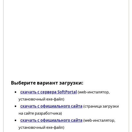
Выберите вариант загрузки:
скачать с сервера SoftPortal
(web-инсталятор,
установочный exe-файл)
скачать с официального сайта
(страница загрузки
на сайте разработчика)
скачать с официального сайта
(web-инсталятор,
установочный exe-файл)