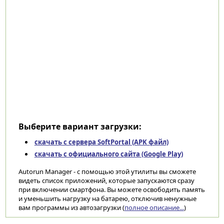
Выберите вариант загрузки:
скачать с сервера SoftPortal (APK файл)
скачать с официального сайта (Google Play)
Autorun Manager - с помощью этой утилиты вы сможете
видеть список приложений, которые запускаются сразу
при включении смартфона. Вы можете освободить память
и уменьшить нагрузку на батарею, отключив ненужные
вам программы из автозагрузки (
полное описание...
)