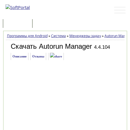
Программы
Статьи
Программы для Android
»
Система
»
Менеджеры задач
»
Autorun Manag
Скачать Autorun Manager
4.4.104
Описание
Отзывы