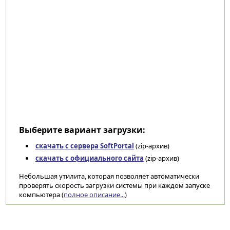
Выберите вариант загрузки:
скачать с сервера SoftPortal
(zip-архив)
скачать с официального сайта
(zip-архив)
Небольшая утилита, которая позволяет автоматически
проверять скорость загрузки системы при каждом запуске
компьютера (
полное описание...
)
Категории