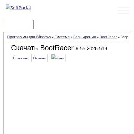
Программы
Статьи
Программы для Windows
»
Система
»
Расширения
»
BootRacer
»
Загрузк
Скачать BootRacer
9.55.2026.519
Описание
Отзывы