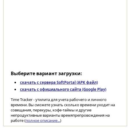
Выберите вариант загрузки:
скачать с сервера SoftPortal (APK файл)
скачать с официального сайта (Google Play)
Time Tracker - утилита для учета рабочего и личного
времени. Вы сможете узнать сколько времени уходит на
совещания, перекуры, кофе-таймы и другие
непродуктивные варианты времяпрепровождения на
работе (
полное описание...
)