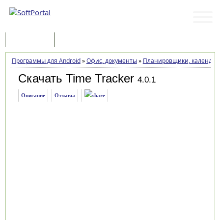
Программы
Статьи
Программы для Android
»
Офис, документы
»
Планировщики, календарь
Скачать Time Tracker
4.0.1
Описание
Отзывы