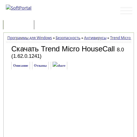
Программы
Статьи
Программы для Windows
»
Безопасность
»
Антивирусы
»
Trend Micro Ho
Скачать Trend Micro HouseCall
8.0
(1.62.0.1241)
Описание
Отзывы