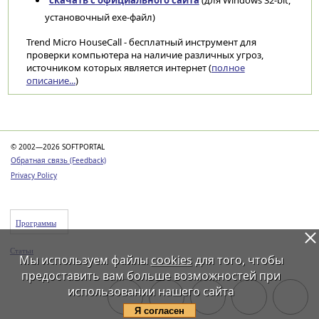
скачать с официального сайта
(для Windows 32-bit,
установочный exe-файл)
Trend Micro HouseCall - бесплатный инструмент для
проверки компьютера на наличие различных угроз,
источником которых является интернет (
полное
описание...
)
Категории
© 2002—2026 SOFTPORTAL
Обратная связь (Feedback)
Privacy Policy
Программы
Статьи
Мы используем файлы
cookies
для того, чтобы
предоставить вам больше возможностей при
использовании нашего сайта