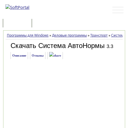
Программы
Статьи
Программы для Windows
»
Деловые программы
»
Транспорт
»
Система 
Скачать Система АвтоНормы
3.3
Описание
Отзывы