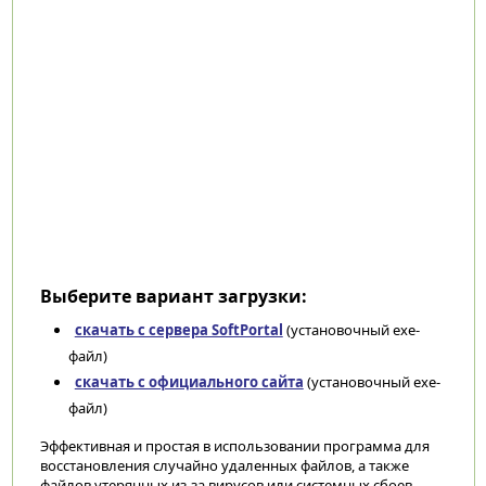
Выберите вариант загрузки:
скачать с сервера SoftPortal
(установочный exe-
файл)
скачать с официального сайта
(установочный exe-
файл)
Эффективная и простая в использовании программа для
восстановления случайно удаленных файлов, а также
файлов утерянных из-за вирусов или системных сбоев