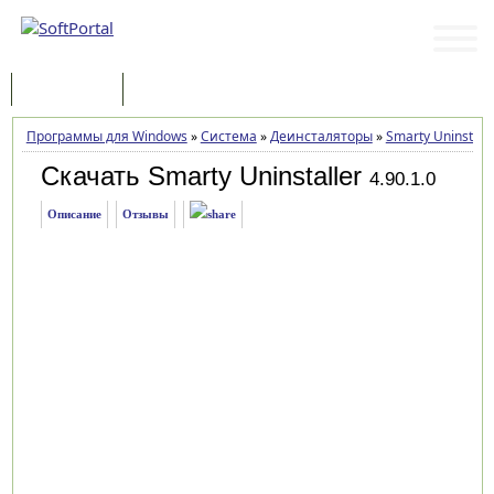
Программы
Статьи
Программы для Windows
»
Система
»
Деинсталяторы
»
Smarty Uninstalle
Скачать Smarty Uninstaller
4.90.1.0
Описание
Отзывы