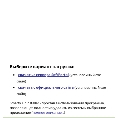
Выберите вариант загрузки:
скачать с сервера SoftPortal
(установочный exe-
файл)
скачать с официального сайта
(установочный exe-
файл)
Smarty Uninstaller - простая в использовании программа,
позволяющая полностью удалить из системы выбранное
приложение (
полное описание...
)