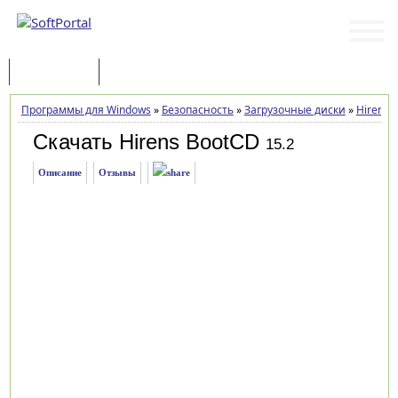
Программы
Статьи
Программы для Windows
»
Безопасность
»
Загрузочные диски
»
Hirens 
Скачать Hirens BootCD
15.2
Описание
Отзывы