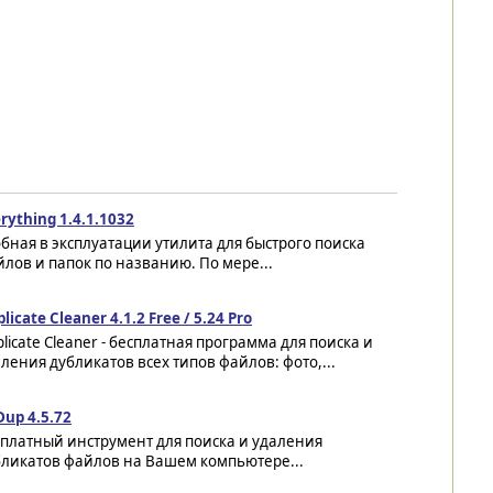
rything 1.4.1.1032
бная в эксплуатации утилита для быстрого поиска
лов и папок по названию. По мере...
licate Cleaner 4.1.2 Free / 5.24 Pro
licate Cleaner - бесплатная программа для поиска и
ления дубликатов всех типов файлов: фото,...
Dup 4.5.72
платный инструмент для поиска и удаления
бликатов файлов на Вашем компьютере...