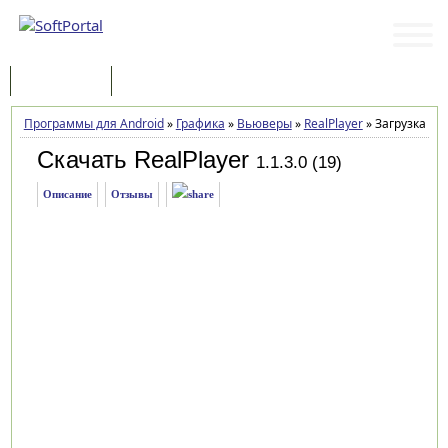
Программы
Статьи
Программы для Android
»
Графика
»
Вьюверы
»
RealPlayer
»
Загрузка
Скачать RealPlayer
1.1.3.0 (19)
Описание
Отзывы