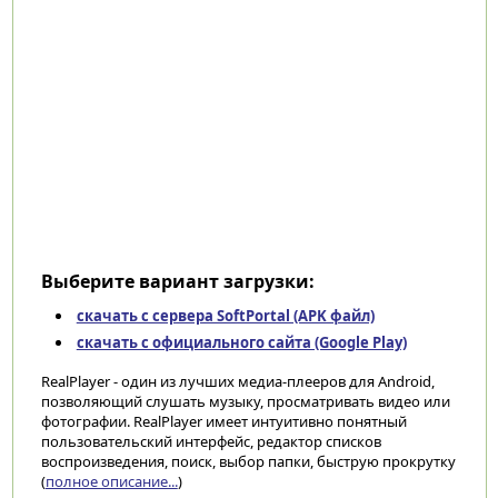
Выберите вариант загрузки:
скачать с сервера SoftPortal (APK файл)
скачать с официального сайта (Google Play)
RealPlayer - один из лучших медиа-плееров для Android,
позволяющий слушать музыку, просматривать видео или
фотографии. RealPlayer имеет интуитивно понятный
пользовательский интерфейс, редактор списков
воспроизведения, поиск, выбор папки, быструю прокрутку
(
полное описание...
)