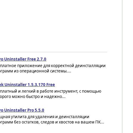
o Uninstaller Free 2.7.0
сплатное приложение для корректной деинсталляции
грамм из операционной системы....
k Uninstaller 1.5.3.170 Free
платный и легкий в работе инструмент, с помощью
орого можно быстро и надежно...
o Uninstaller Pro 5.5.0
щная утилита для удаления и деинсталляции
грамм без остатков, следов и хвостов на вашем ПК...