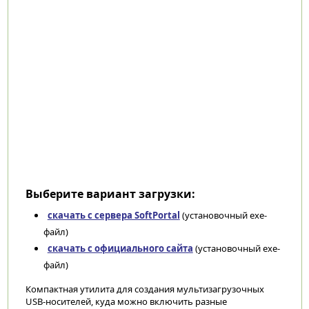
Выберите вариант загрузки:
скачать с сервера SoftPortal
(установочный exe-
файл)
скачать с официального сайта
(установочный exe-
файл)
Компактная утилита для создания мультизагрузочных
USB-носителей, куда можно включить разные