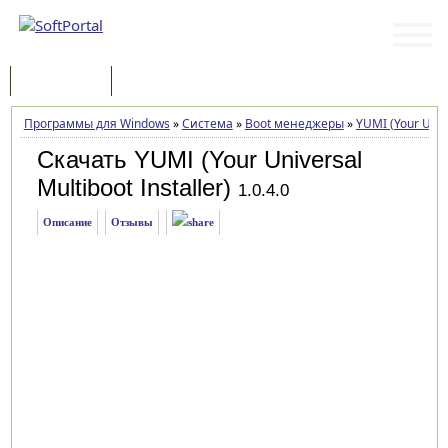
Программы
Статьи
Программы для Windows
»
Система
»
Boot менеджеры
»
YUMI (Your Unive
Скачать YUMI (Your Universal
Multiboot Installer)
1.0.4.0
Описание
Отзывы