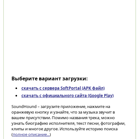
Выберите вариант загрузки:
скачать с сервера SoftPortal (APK файл)
скачать с официального сайта (Google Play)
SoundHound – загрузите приложение, нажмите на
оранжевую кнопку и узнайте, что за музыка звучит в
вашем присутствии. Помимо названия трека, можно
узнать биографию исполнителя, текст песни, фотографии,
клипы и многое другое. Используйте историю поиска
(
полное описание...
)