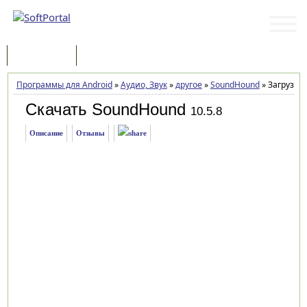
Программы
Статьи
Программы для Android
»
Аудио, Звук
»
другое
»
SoundHound
»
Загрузка
Скачать SoundHound
10.5.8
Описание
Отзывы