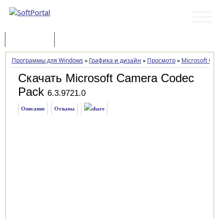
Программы
Статьи
Программы для Windows
»
Графика и дизайн
»
Просмотр
»
Microsoft Ca
Скачать Microsoft Camera Codec
Pack
6.3.9721.0
Описание
Отзывы