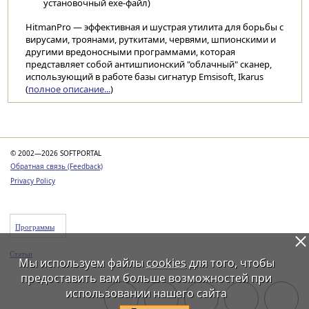
установочный exe-файл)
HitmanPro — эффективная и шустрая утилита для борьбы с
вирусами, троянами, руткитами, червями, шпионскими и
другими вредоносными программами, которая
представляет собой антишпионский "облачный" сканер,
использующий в работе базы сигнатур Emsisoft, Ikarus
(
полное описание...
)
Категории
© 2002—2026 SOFTPORTAL
Обратная связь (Feedback)
Privacy Policy
Программы
Статьи
Мы используем файлы
cookies
для того, чтобы
предоставить вам больше возможностей при
использовании нашего сайта