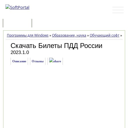
Программы
Статьи
Программы для Windows
»
Образование, наука
»
Обучающий софт
»
Би
Скачать Билеты ПДД России
2023.1.0
Описание
Отзывы