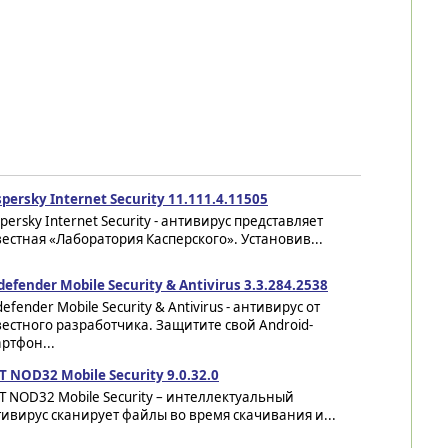
persky Internet Security 11.111.4.11505
persky Internet Security - антивирус представляет
естная «Лаборатория Касперского». Установив...
defender Mobile Security & Antivirus 3.3.284.2538
defender Mobile Security & Antivirus - антивирус от
естного разработчика. Защитите свой Android-
ртфон...
T NOD32 Mobile Security 9.0.32.0
T NOD32 Mobile Security – интеллектуальный
ивирус сканирует файлы во время скачивания и...