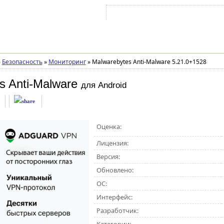
Войти на аккаунт
Зарегистрироваться
»
Безопасность
»
Мониторинг
»
Malwarebytes Anti-Malware 5.21.0+1528
s Anti-Malware
для Android
Оценка:
Лицензия:
Версия:
Обновлено:
ОС:
Интерфейс:
Разработчик: