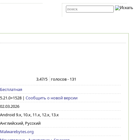
Карта сайта
RSS
Расширенный поиск
3.47
/5
голосов -
131
Бесплатная
5.21.0+1528
|
Сообщить о новой версии
02.03.2026
Android 9.x, 10.x, 11.x, 12.x, 13.x
Английский, Русский
Malwarebytes.org