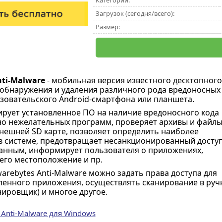
Категории:
Загрузок (сегодня/всего):
Размер:
nti-Malware
- мобильная версия известного десктопного
обнаружения и удаления различного рода вредоносных
зовательского Android-смартфона или планшета.
рует установленное ПО на наличие вредоносного кода
о нежелательных программ, проверяет архивы и файлы
нешней SD карте, позволяет определить наиболее
в системе, предотвращает несанкционированный доступ
анным, информирует пользователя о приложениях,
го местоположение и пр.
rebytes Anti-Malware можно задать права доступа для
ленного приложения, осуществлять сканирование в руч
ировщик) и многое другое.
 Anti-Malware для Windows