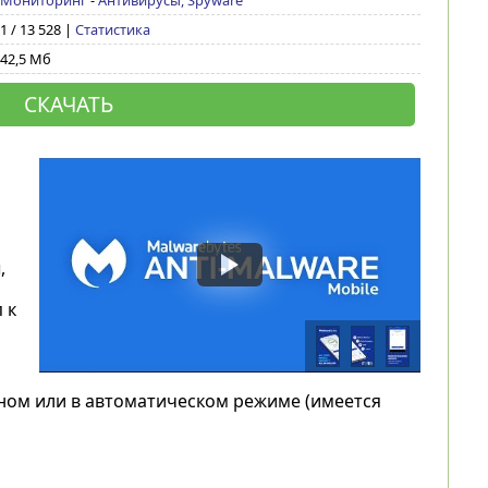
Мониторинг
-
Антивирусы, Spyware
1 / 13 528 |
Статистика
42,5 Мб
СКАЧАТЬ
,
 к
ном или в автоматическом режиме (имеется