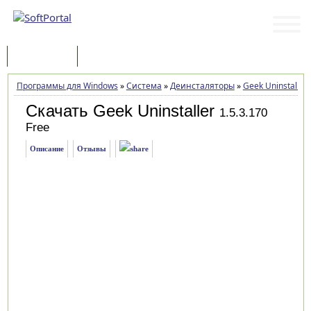
Программы
Статьи
Программы для Windows
»
Система
»
Деинсталяторы
»
Geek Uninstaller
Скачать Geek Uninstaller
1.5.3.170
Free
Описание
Отзывы