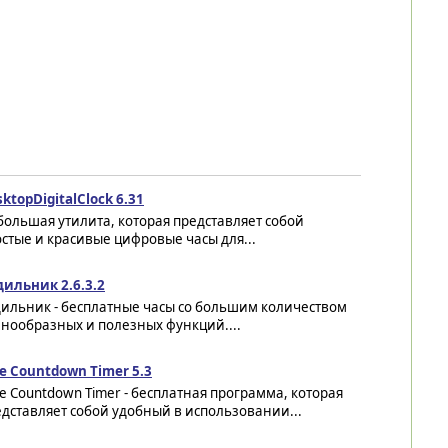
ktopDigitalClock 6.31
ольшая утилита, которая представляет собой
стые и красивые цифровые часы для...
дильник 2.6.3.2
дильник - бесплатные часы со большим количеством
нообразных и полезных функций....
e Countdown Timer 5.3
e Countdown Timer - бесплатная программа, которая
дставляет собой удобный в использовании...