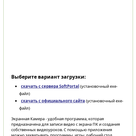
Выберите вариант загрузки:
скачать с сервера SoftPortal
(установочный exe-
файл)
скачать с официального сайта
(установочный exe-
файл)
Экранная Камера - удобная программа, которая
предназначена для записи видео с экрана ПК и создания
собственных видеоуроков. С помощью приложения
можно захватывать программы, игры, рабочий стол,