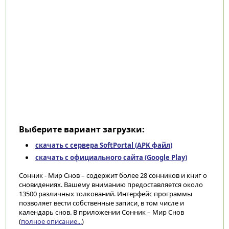
Выберите вариант загрузки:
скачать с сервера SoftPortal (APK файл)
скачать с официального сайта (Google Play)
Сонник - Мир Снов – содержит более 28 сонников и книг о
сновидениях. Вашему вниманию предоставляется около
13500 различных толкований. Интерфейс программы
позволяет вести собственные записи, в том числе и
календарь снов. В приложении Сонник – Мир Снов
(
полное описание...
)