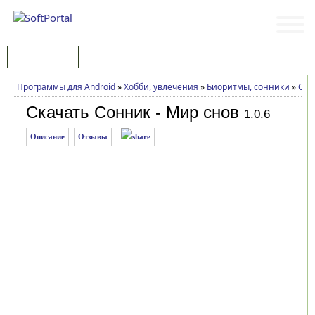
Программы
Статьи
Программы для Android
»
Хобби, увлечения
»
Биоритмы, сонники
»
Сон
Скачать Сонник - Мир снов
1.0.6
Описание
Отзывы