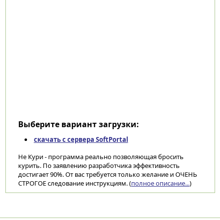
Выберите вариант загрузки:
скачать с сервера SoftPortal
Не Кури - программа реально позволяющая бросить
курить. По заявлению разработчика эффективность
достигает 90%. От вас требуется только желание и ОЧЕНЬ
СТРОГОЕ следование инструкциям. (
полное описание...
)
Категории