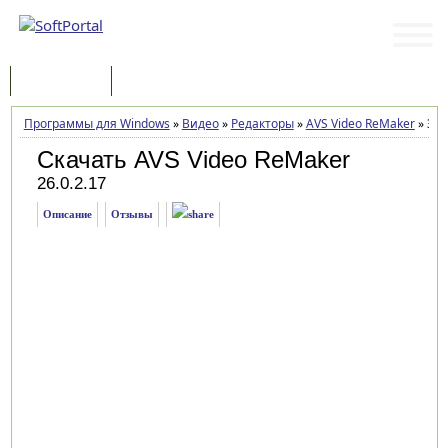
Программы
Статьи
Программы для Windows
»
Видео
»
Редакторы
»
AVS Video ReMaker
»
Заг
Скачать AVS Video ReMaker
26.0.2.17
Описание
Отзывы